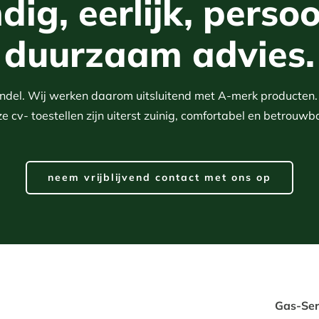
ig, eerlijk, persoo
duurzaam advies.
aandel. Wij werken daarom uitsluitend met A-merk producten
e cv- toestellen zijn uiterst zuinig, comfortabel en betrouwb
neem vrijblijvend contact met ons op
Gas-Ser