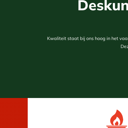
Deskund
Kwaliteit staat bij ons hoog in het v
Dez