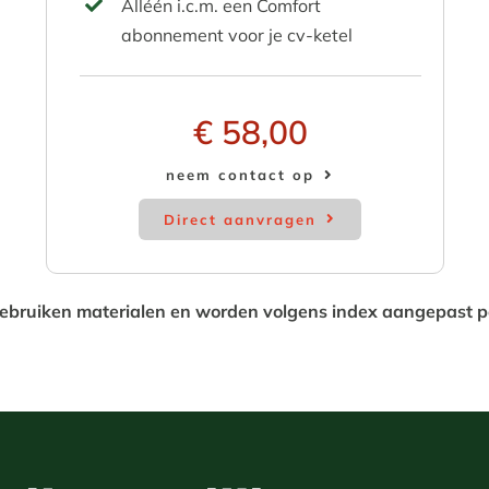
Alléén i.c.m. een Comfort
abonnement voor je cv-ketel
€ 58,00
neem contact op
Direct aanvragen
e gebruiken materialen en worden volgens index aangepast p