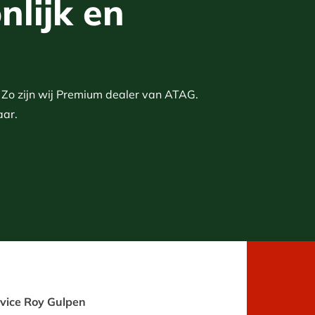
nlijk en
. Zo zijn wij Premium dealer van ATAG.
aar.
vice Roy Gulpen